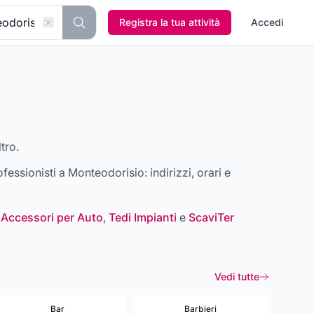
Registra la tua attività
Accedi
tro.
rofessionisti a
Monteodorisio
: indirizzi, orari e
 Accessori per Auto
,
Tedi Impianti
e
ScaviTer
Vedi tutte
Bar
Barbieri