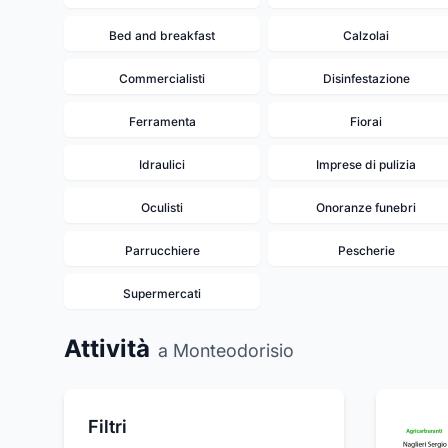
Bed and breakfast
Calzolai
Commercialisti
Disinfestazione
Ferramenta
Fiorai
Idraulici
Imprese di pulizia
Oculisti
Onoranze funebri
Parrucchiere
Pescherie
Supermercati
Attività
a Monteodorisio
Filtri