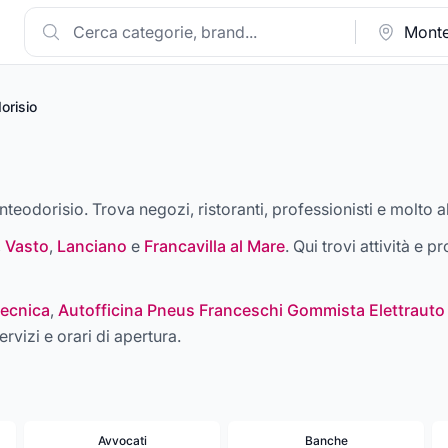
orisio
nteodorisio. Trova negozi, ristoranti, professionisti e molto al
,
Vasto
,
Lanciano
e
Francavilla al Mare
. Qui trovi attività e p
ecnica
,
Autofficina Pneus Franceschi Gommista Elettrauto
ervizi e orari di apertura.
Avvocati
Banche