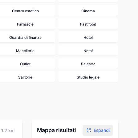
Centro estetico
Cinema
Farmacie
Fast food
Guardia di finanza
Hotel
Macellerie
Notai
Outlet
Palestre
Sartorie
Studio legale
Mappa risultati
Espandi
1.2
km