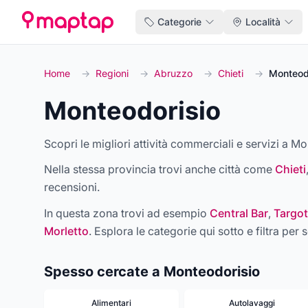
Categorie
Località
Home
→
Regioni
→
Abruzzo
→
Chieti
→
Monteod
Monteodorisio
Scopri le migliori attività commerciali e servizi a Mo
Nella stessa provincia trovi anche città come
Chieti
recensioni.
In questa zona trovi ad esempio
Central Bar
,
Targot
Morletto
. Esplora le categorie qui sotto e filtra per s
Spesso cercate a Monteodorisio
Alimentari
Autolavaggi