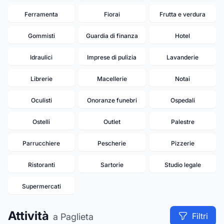
Ferramenta
Fiorai
Frutta e verdura
Gommisti
Guardia di finanza
Hotel
Idraulici
Imprese di pulizia
Lavanderie
Librerie
Macellerie
Notai
Oculisti
Onoranze funebri
Ospedali
Ostelli
Outlet
Palestre
Parrucchiere
Pescherie
Pizzerie
Ristoranti
Sartorie
Studio legale
Supermercati
Attività
Filtri
a Paglieta