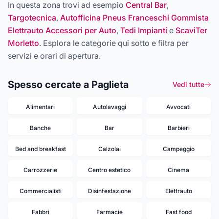
In questa zona trovi ad esempio
Central Bar
,
Targotecnica
,
Autofficina Pneus Franceschi Gommista
Elettrauto Accessori per Auto
,
Tedi Impianti
e
ScaviTer
Morletto
. Esplora le categorie qui sotto e filtra per
servizi e orari di apertura.
Spesso cercate a Paglieta
Vedi tutte
Alimentari
Autolavaggi
Avvocati
Banche
Bar
Barbieri
Bed and breakfast
Calzolai
Campeggio
Carrozzerie
Centro estetico
Cinema
Commercialisti
Disinfestazione
Elettrauto
Fabbri
Farmacie
Fast food