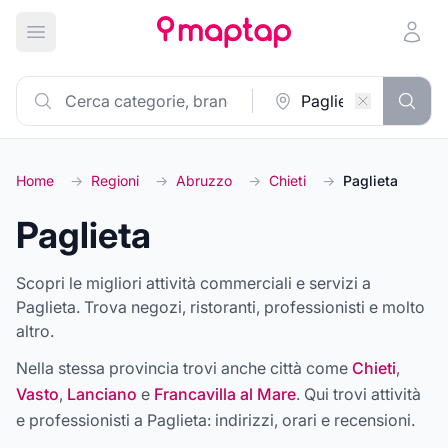
Apri menu principale
Home
→
Regioni
→
Abruzzo
→
Chieti
→
Paglieta
Paglieta
Scopri le migliori attività commerciali e servizi a
Paglieta. Trova negozi, ristoranti, professionisti e molto
altro.
Nella stessa provincia trovi anche città come
Chieti
,
Vasto
,
Lanciano
e
Francavilla al Mare
. Qui trovi attività
e professionisti a
Paglieta
: indirizzi, orari e recensioni.