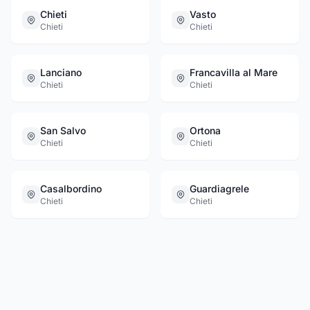
Chieti
Vasto
Chieti
Chieti
Lanciano
Francavilla al Mare
Chieti
Chieti
San Salvo
Ortona
Chieti
Chieti
Casalbordino
Guardiagrele
Chieti
Chieti