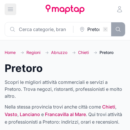
Apri menu principale
Home
→
Regioni
→
Abruzzo
→
Chieti
→
Pretoro
Pretoro
Scopri le migliori attività commerciali e servizi a
Pretoro. Trova negozi, ristoranti, professionisti e molto
altro.
Nella stessa provincia trovi anche città come
Chieti
,
Vasto
,
Lanciano
e
Francavilla al Mare
. Qui trovi attività
e professionisti a
Pretoro
: indirizzi, orari e recensioni.