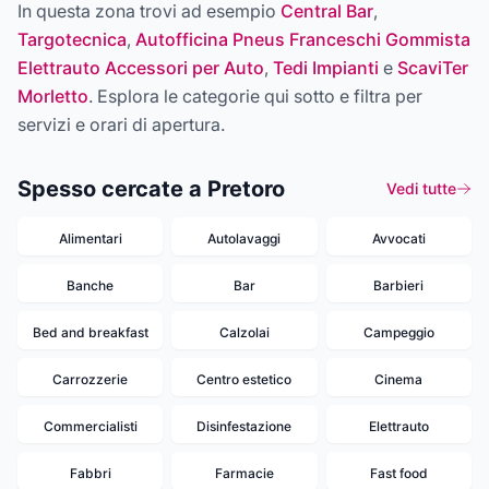
In questa zona trovi ad esempio
Central Bar
,
Targotecnica
,
Autofficina Pneus Franceschi Gommista
Elettrauto Accessori per Auto
,
Tedi Impianti
e
ScaviTer
Morletto
. Esplora le categorie qui sotto e filtra per
servizi e orari di apertura.
Spesso cercate a Pretoro
Vedi tutte
Alimentari
Autolavaggi
Avvocati
Banche
Bar
Barbieri
Bed and breakfast
Calzolai
Campeggio
Carrozzerie
Centro estetico
Cinema
Commercialisti
Disinfestazione
Elettrauto
Fabbri
Farmacie
Fast food