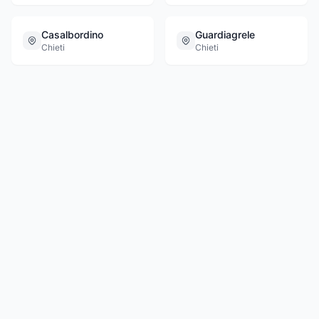
Casalbordino
Guardiagrele
Chieti
Chieti