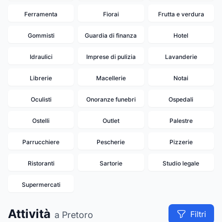
Ferramenta
Fiorai
Frutta e verdura
Gommisti
Guardia di finanza
Hotel
Idraulici
Imprese di pulizia
Lavanderie
Librerie
Macellerie
Notai
Oculisti
Onoranze funebri
Ospedali
Ostelli
Outlet
Palestre
Parrucchiere
Pescherie
Pizzerie
Ristoranti
Sartorie
Studio legale
Supermercati
Attività
Filtri
a Pretoro