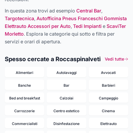
In questa zona trovi ad esempio
Central Bar
,
Targotecnica
,
Autofficina Pneus Franceschi Gommista
Elettrauto Accessori per Auto
,
Tedi Impianti
e
ScaviTer
Morletto
. Esplora le categorie qui sotto e filtra per
servizi e orari di apertura.
Spesso cercate a Roccaspinalveti
Vedi tutte
Alimentari
Autolavaggi
Avvocati
Banche
Bar
Barbieri
Bed and breakfast
Calzolai
Campeggio
Carrozzerie
Centro estetico
Cinema
Commercialisti
Disinfestazione
Elettrauto