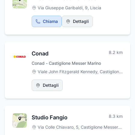
Via Giuseppe Garibaldi, 9
,
Liscia
Chiama
Dettagli
8.2
km
Conad
Conad - Castiglione Messer Marino
Viale John Fitzgerald Kennedy, Castiglione Messer Marino
Dettagli
8.3
km
Studio Fangio
Via Colle Chiavaro, 5
,
Castiglione Messer Marino