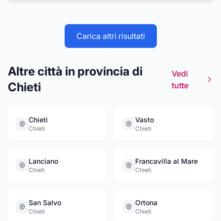
Carica altri risultati
Altre città in provincia di
Vedi
Chieti
tutte
Chieti
Vasto
Chieti
Chieti
Lanciano
Francavilla al Mare
Chieti
Chieti
San Salvo
Ortona
Chieti
Chieti