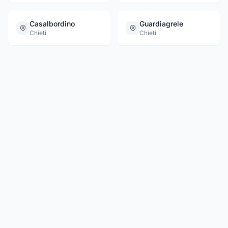
Casalbordino
Guardiagrele
Chieti
Chieti