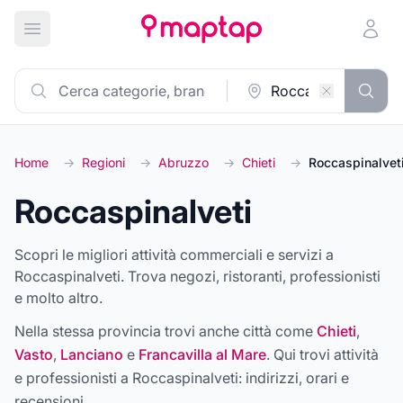
Apri menu principale
Home
→
Regioni
→
Abruzzo
→
Chieti
→
Roccaspinalvet
Roccaspinalveti
Scopri le migliori attività commerciali e servizi a
Roccaspinalveti. Trova negozi, ristoranti, professionisti
e molto altro.
Nella stessa provincia trovi anche città come
Chieti
,
Vasto
,
Lanciano
e
Francavilla al Mare
. Qui trovi attività
e professionisti a
Roccaspinalveti
: indirizzi, orari e
recensioni.