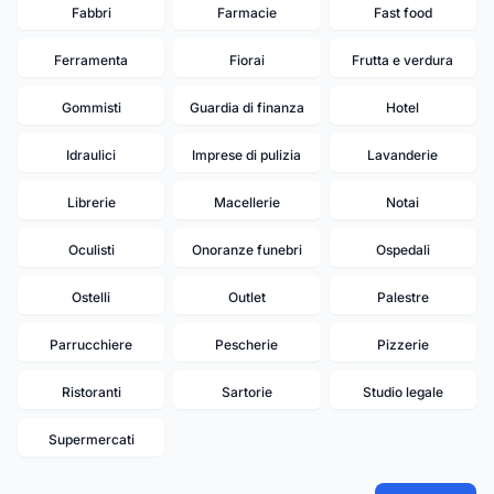
Fabbri
Farmacie
Fast food
Ferramenta
Fiorai
Frutta e verdura
Gommisti
Guardia di finanza
Hotel
Idraulici
Imprese di pulizia
Lavanderie
Librerie
Macellerie
Notai
Oculisti
Onoranze funebri
Ospedali
Ostelli
Outlet
Palestre
Parrucchiere
Pescherie
Pizzerie
Ristoranti
Sartorie
Studio legale
11
Supermercati