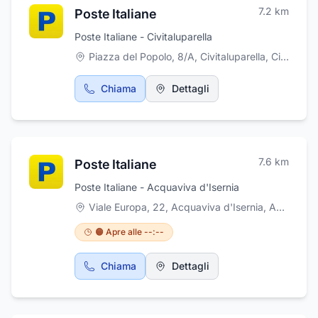
7.2
km
Poste Italiane
Poste Italiane - Civitaluparella
Piazza del Popolo, 8/A, Civitaluparella
,
Civitaluparella
Chiama
Dettagli
7.6
km
Poste Italiane
Poste Italiane - Acquaviva d'Isernia
Viale Europa, 22, Acquaviva d'Isernia
,
Acquaviva d'Isernia
🟠 Apre alle --:--
Chiama
Dettagli