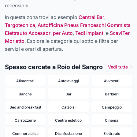
recensioni.
In questa zona trovi ad esempio
Central Bar
,
Targotecnica
,
Autofficina Pneus Franceschi Gommista
Elettrauto Accessori per Auto
,
Tedi Impianti
e
ScaviTer
Morletto
. Esplora le categorie qui sotto e filtra per
servizi e orari di apertura.
Spesso cercate a Roio del Sangro
Vedi tutte
Alimentari
Autolavaggi
Avvocati
Banche
Bar
Barbieri
Bed and breakfast
Calzolai
Campeggio
Carrozzerie
Centro estetico
Cinema
Commercialisti
Disinfestazione
Elettrauto