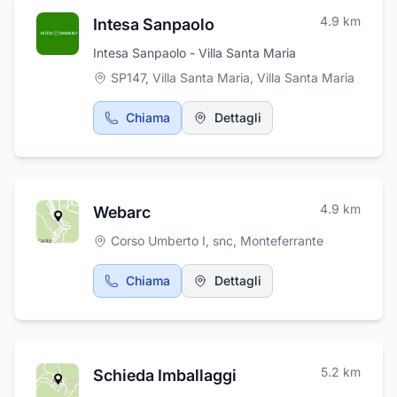
4.9
km
Intesa Sanpaolo
Intesa Sanpaolo - Villa Santa Maria
SP147, Villa Santa Maria
,
Villa Santa Maria
Chiama
Dettagli
4.9
km
Webarc
Corso Umberto I, snc
,
Monteferrante
Chiama
Dettagli
5.2
km
Schieda Imballaggi