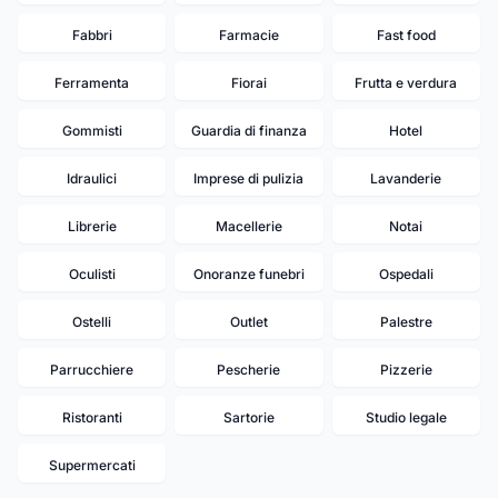
Fabbri
Farmacie
Fast food
Ferramenta
Fiorai
Frutta e verdura
Gommisti
Guardia di finanza
Hotel
Idraulici
Imprese di pulizia
Lavanderie
Librerie
Macellerie
Notai
Oculisti
Onoranze funebri
Ospedali
Ostelli
Outlet
Palestre
Parrucchiere
Pescherie
Pizzerie
Ristoranti
Sartorie
Studio legale
17
Supermercati