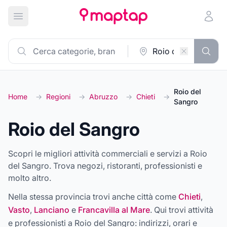
Apri menu principale
Roio del
Home
→
Regioni
→
Abruzzo
→
Chieti
→
Sangro
Roio del Sangro
Scopri le migliori attività commerciali e servizi a Roio
del Sangro. Trova negozi, ristoranti, professionisti e
molto altro.
Nella stessa provincia trovi anche città come
Chieti
,
Vasto
,
Lanciano
e
Francavilla al Mare
. Qui trovi attività
e professionisti a
Roio del Sangro
: indirizzi, orari e