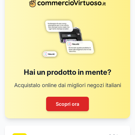
8
18
19
20
Hai un prodotto in mente?
Acquistalo online dai migliori negozi italiani
Scopri ora