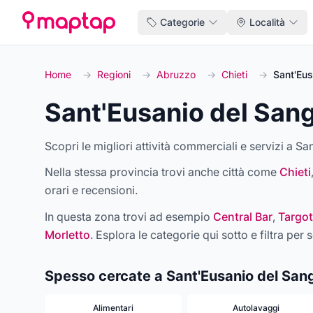
Categorie
Località
Home
→
Regioni
→
Abruzzo
→
Chieti
→
Sant'Eus
Sant'Eusanio del San
Scopri le migliori attività commerciali e servizi a Sa
Nella stessa provincia trovi anche città come
Chieti
orari e recensioni.
In questa zona trovi ad esempio
Central Bar
,
Targot
Morletto
. Esplora le categorie qui sotto e filtra per s
Spesso cercate a Sant'Eusanio del San
Alimentari
Autolavaggi