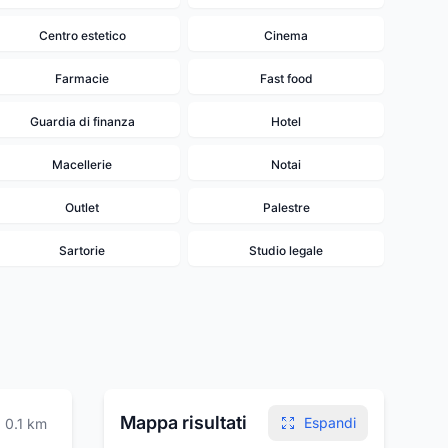
Centro estetico
Cinema
Farmacie
Fast food
Guardia di finanza
Hotel
Macellerie
Notai
Outlet
Palestre
Sartorie
Studio legale
Mappa risultati
Espandi
0.1
km
11