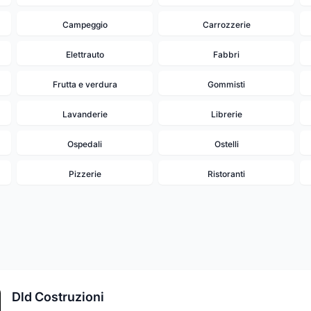
Campeggio
Carrozzerie
Elettrauto
Fabbri
Frutta e verdura
Gommisti
Lavanderie
Librerie
Ospedali
Ostelli
Pizzerie
Ristoranti
Dld Costruzioni