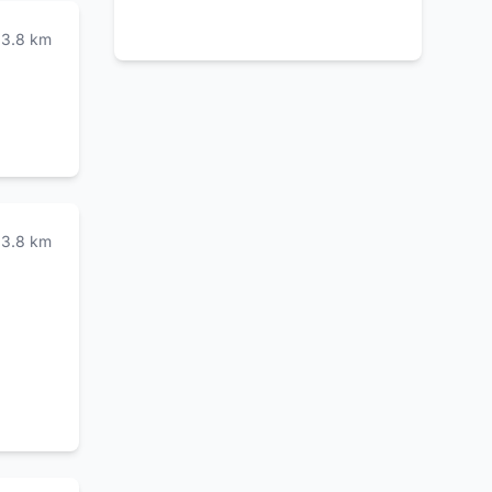
dei
3.8
km
3.8
km