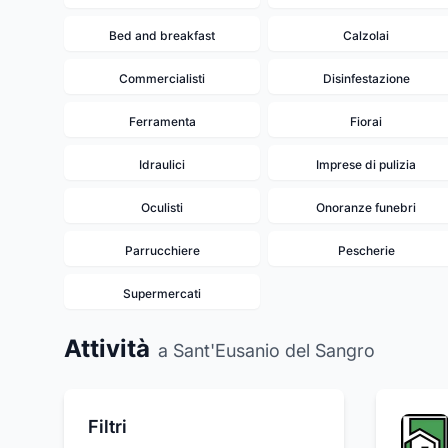
Bed and breakfast
Calzolai
Commercialisti
Disinfestazione
Ferramenta
Fiorai
Idraulici
Imprese di pulizia
Oculisti
Onoranze funebri
Parrucchiere
Pescherie
Supermercati
Attività
a Sant'Eusanio del Sangro
Filtri