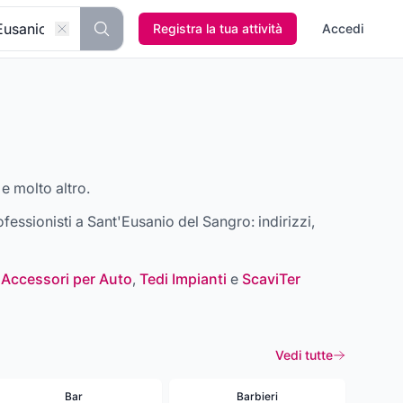
Registra la tua attività
Accedi
 e molto altro.
rofessionisti a
Sant'Eusanio del Sangro
: indirizzi,
 Accessori per Auto
,
Tedi Impianti
e
ScaviTer
Vedi tutte
Bar
Barbieri