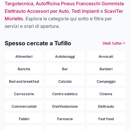
Targotecnica
,
Autofficina Pneus Franceschi Gommista
Elettrauto Accessori per Auto
,
Tedi Impianti
e
ScaviTer
Morletto
. Esplora le categorie qui sotto e filtra per
servizi e orari di apertura.
Spesso cercate a Tufillo
Vedi tutte
Alimentari
Autolavaggi
Avvocati
Banche
Bar
Barbieri
Bed and breakfast
Calzolai
Campeggio
Carrozzerie
Centro estetico
Cinema
Commercialisti
Disinfestazione
Elettrauto
Fabbri
Farmacie
Fast food