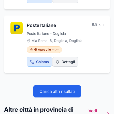
8.9
km
Poste Italiane
Poste Italiane - Dogliola
Via Roma, 6, Dogliola
,
Dogliola
🟠 Apre alle --:--
Chiama
Dettagli
Carica altri risultati
Altre città in provincia di
Vedi