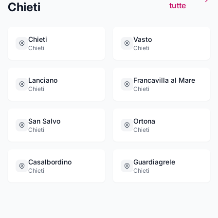
Chieti
tutte
Chieti
Vasto
Chieti
Chieti
Lanciano
Francavilla al Mare
Chieti
Chieti
San Salvo
Ortona
Chieti
Chieti
Casalbordino
Guardiagrele
Chieti
Chieti