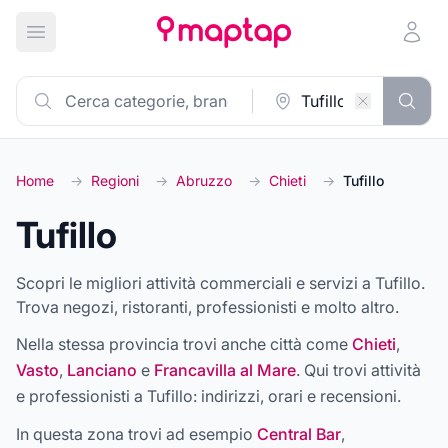
Apri menu principale
Home
→
Regioni
→
Abruzzo
→
Chieti
→
Tufillo
Tufillo
Scopri le migliori attività commerciali e servizi a Tufillo.
Trova negozi, ristoranti, professionisti e molto altro.
Nella stessa provincia trovi anche città come
Chieti
,
Vasto
,
Lanciano
e
Francavilla al Mare
. Qui trovi attività
e professionisti a
Tufillo
: indirizzi, orari e recensioni.
In questa zona trovi ad esempio
Central Bar
,