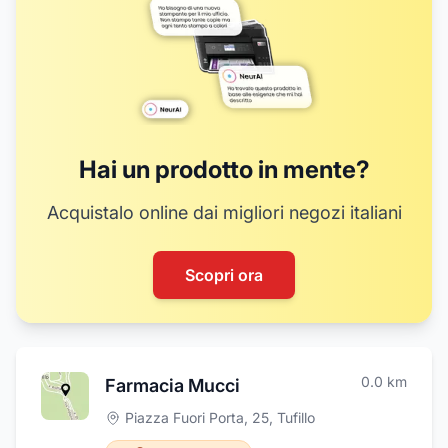
Hai un prodotto in mente?
Acquistalo online dai migliori negozi italiani
Scopri ora
0.0
km
Farmacia Mucci
Piazza Fuori Porta, 25
,
Tufillo