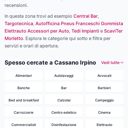
recensioni.
In questa zona trovi ad esempio
Central Bar
,
Targotecnica
,
Autofficina Pneus Franceschi Gommista
Elettrauto Accessori per Auto
,
Tedi Impianti
e
ScaviTer
Morletto
. Esplora le categorie qui sotto e filtra per
servizi e orari di apertura.
Spesso cercate a Cassano Irpino
Vedi tutte
Alimentari
Autolavaggi
Avvocati
Banche
Bar
Barbieri
Bed and breakfast
Calzolai
Campeggio
Carrozzerie
Centro estetico
Cinema
Commercialisti
Disinfestazione
Elettrauto