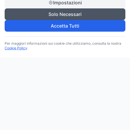
Impostazioni
Solo Necessari
Accetta Tutti
Per maggiori informazioni sui cookie che utilizziamo, consulta la nostra
Cookie Policy
.
Trova le migliori attività commerciali, negozi e servizi in tutta