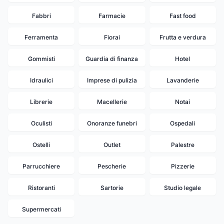
Fabbri
Farmacie
Fast food
Ferramenta
Fiorai
Frutta e verdura
Gommisti
Guardia di finanza
Hotel
Idraulici
Imprese di pulizia
Lavanderie
Librerie
Macellerie
Notai
Oculisti
Onoranze funebri
Ospedali
Ostelli
Outlet
Palestre
Parrucchiere
Pescherie
Pizzerie
Ristoranti
Sartorie
Studio legale
Supermercati