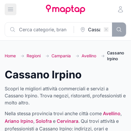
Apri menu principale
Cassano
Home
→
Regioni
→
Campania
→
Avellino
→
Irpino
Cassano Irpino
Scopri le migliori attività commerciali e servizi a
Cassano Irpino. Trova negozi, ristoranti, professionisti e
molto altro.
Nella stessa provincia trovi anche città come
Avellino
,
Ariano Irpino
,
Solofra
e
Cervinara
. Qui trovi attività e
professionisti a
Cassano Irpino
: indirizzi, orari e