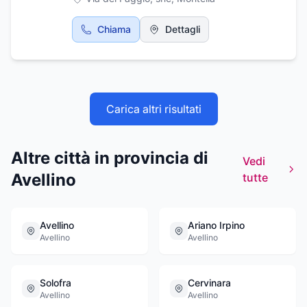
Chiama
Dettagli
Carica altri risultati
Altre città in provincia di
Vedi
Avellino
tutte
Avellino
Ariano Irpino
Avellino
Avellino
Solofra
Cervinara
Avellino
Avellino