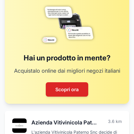
Hai un prodotto in mente?
Acquistalo online dai migliori negozi italiani
Scopri ora
3.6
km
Azienda Vitivinicola Paterno
L'azienda Vitivinicola Paterno Snc decide di