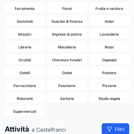
Ferramenta
Fiorai
Frutta e verdura
Gommisti
Guardia di finanza
Hotel
Idraulici
Imprese di pulizia
Lavanderie
Librerie
Macellerie
Notai
Oculisti
Onoranze funebri
Ospedali
Ostelli
Outlet
Palestre
Parrucchiere
Pescherie
Pizzerie
Ristoranti
Sartorie
Studio legale
Supermercati
Attività
Filtri
a Castelfranci