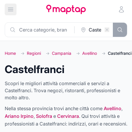
Apri menu principale
Home
→
Regioni
→
Campania
→
Avellino
→
Castelfranci
Castelfranci
Scopri le migliori attività commerciali e servizi a
Castelfranci. Trova negozi, ristoranti, professionisti e
molto altro.
Nella stessa provincia trovi anche città come
Avellino
,
Ariano Irpino
,
Solofra
e
Cervinara
. Qui trovi attività e
professionisti a
Castelfranci
: indirizzi, orari e recensioni.