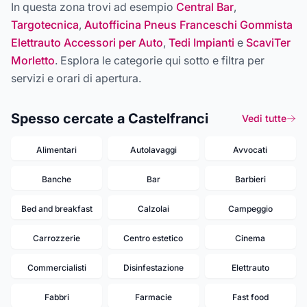
In questa zona trovi ad esempio
Central Bar
,
Targotecnica
,
Autofficina Pneus Franceschi Gommista
Elettrauto Accessori per Auto
,
Tedi Impianti
e
ScaviTer
Morletto
. Esplora le categorie qui sotto e filtra per
servizi e orari di apertura.
Spesso cercate a Castelfranci
Vedi tutte
Alimentari
Autolavaggi
Avvocati
Banche
Bar
Barbieri
Bed and breakfast
Calzolai
Campeggio
Carrozzerie
Centro estetico
Cinema
Commercialisti
Disinfestazione
Elettrauto
Fabbri
Farmacie
Fast food