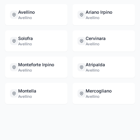
Avellino
Ariano Irpino
Avellino
Avellino
Solofra
Cervinara
Avellino
Avellino
Monteforte Irpino
Atripalda
Avellino
Avellino
Montella
Mercogliano
Avellino
Avellino