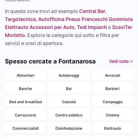
In questa zona trovi ad esempio
Central Bar
,
Targotecnica
,
Autofficina Pneus Franceschi Gommista
Elettrauto Accessori per Auto
,
Tedi Impianti
e
ScaviTer
Morletto
. Esplora le categorie qui sotto e filtra per
servizi e orari di apertura.
Spesso cercate a Fontanarosa
Vedi tutte
Alimentari
Autolavaggi
Avvocati
Banche
Bar
Barbieri
Bed and breakfast
Calzolai
Campeggio
Carrozzerie
Centro estetico
Cinema
Commercialisti
Disinfestazione
Elettrauto