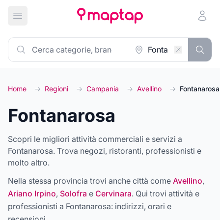
Apri menu principale
Home
→
Regioni
→
Campania
→
Avellino
→
Fontanarosa
Fontanarosa
Scopri le migliori attività commerciali e servizi a
Fontanarosa. Trova negozi, ristoranti, professionisti e
molto altro.
Nella stessa provincia trovi anche città come
Avellino
,
Ariano Irpino
,
Solofra
e
Cervinara
. Qui trovi attività e
professionisti a
Fontanarosa
: indirizzi, orari e
recensioni.