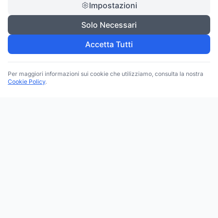
Impostazioni
Solo Necessari
Accetta Tutti
Per maggiori informazioni sui cookie che utilizziamo, consulta la nostra
Cookie Policy
.
Trova le migliori attività commerciali, negozi e servizi in tutta