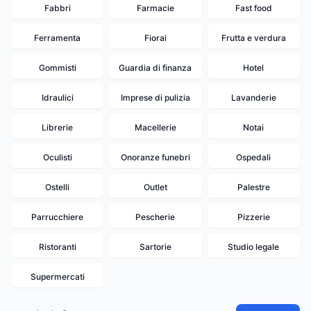
Fabbri
Farmacie
Fast food
Ferramenta
Fiorai
Frutta e verdura
Gommisti
Guardia di finanza
Hotel
Idraulici
Imprese di pulizia
Lavanderie
Librerie
Macellerie
Notai
Oculisti
Onoranze funebri
Ospedali
Ostelli
Outlet
Palestre
Parrucchiere
Pescherie
Pizzerie
Ristoranti
Sartorie
Studio legale
Supermercati