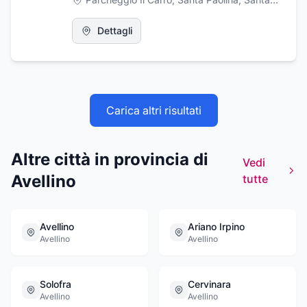
Dettagli
Carica altri risultati
Altre città in provincia di
Vedi
Avellino
tutte
Avellino
Ariano Irpino
Avellino
Avellino
Solofra
Cervinara
Avellino
Avellino