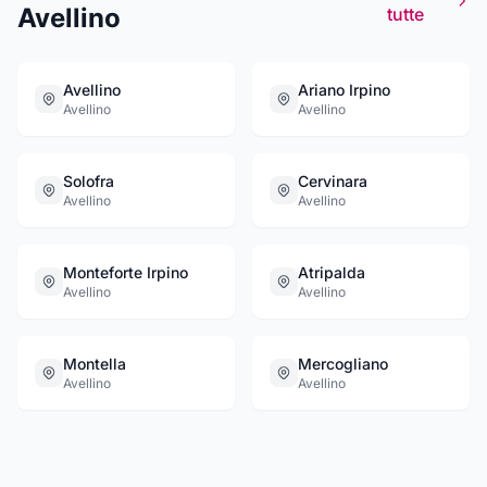
Avellino
tutte
Avellino
Ariano Irpino
Avellino
Avellino
Solofra
Cervinara
Avellino
Avellino
Monteforte Irpino
Atripalda
Avellino
Avellino
Montella
Mercogliano
Avellino
Avellino