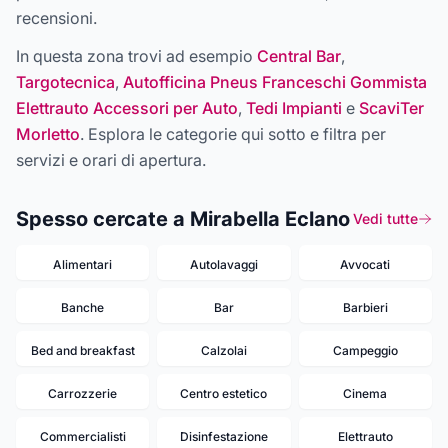
recensioni.
In questa zona trovi ad esempio
Central Bar
,
Targotecnica
,
Autofficina Pneus Franceschi Gommista
Elettrauto Accessori per Auto
,
Tedi Impianti
e
ScaviTer
Morletto
. Esplora le categorie qui sotto e filtra per
servizi e orari di apertura.
Spesso cercate a Mirabella Eclano
Vedi tutte
Alimentari
Autolavaggi
Avvocati
Banche
Bar
Barbieri
Bed and breakfast
Calzolai
Campeggio
Carrozzerie
Centro estetico
Cinema
Commercialisti
Disinfestazione
Elettrauto