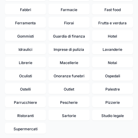
Fabbri
Farmacie
Fast food
Ferramenta
Fiorai
Frutta e verdura
Gommisti
Guardia di finanza
Hotel
Idraulici
Imprese di pulizia
Lavanderie
Librerie
Macellerie
Notai
Oculisti
Onoranze funebri
Ospedali
Ostelli
Outlet
Palestre
Parrucchiere
Pescherie
Pizzerie
Ristoranti
Sartorie
Studio legale
Supermercati