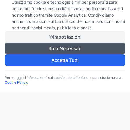
Utilizziamo cookie e tecnologie simili per personalizzare
contenuti, fornire funzionalità di social media e analizzare il
nostro traffico tramite Google Analytics. Condividiamo
anche informazioni sul tuo utilizzo del nostro sito con i nostri
partner di social media, pubblicità e analisi.
Impostazioni
Solo Necessari
Accetta Tutti
Per maggiori informazioni sui cookie che utilizziamo, consulta la nostra
Cookie Policy
.