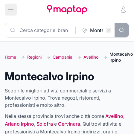
Apri menu principale
Montecalvo
Home
→
Regioni
→
Campania
→
Avellino
→
Irpino
Montecalvo Irpino
Scopri le migliori attività commerciali e servizi a
Montecalvo Irpino. Trova negozi, ristoranti,
professionisti e molto altro.
Nella stessa provincia trovi anche città come
Avellino
,
Ariano Irpino
,
Solofra
e
Cervinara
. Qui trovi attività e
professionisti a
Montecalvo Irpino
: indirizzi, orari e