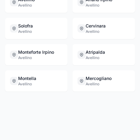
Avellino
Avellino
Solofra
Cervinara
Avellino
Avellino
Monteforte Irpino
Atripalda
Avellino
Avellino
Montella
Mercogliano
Avellino
Avellino