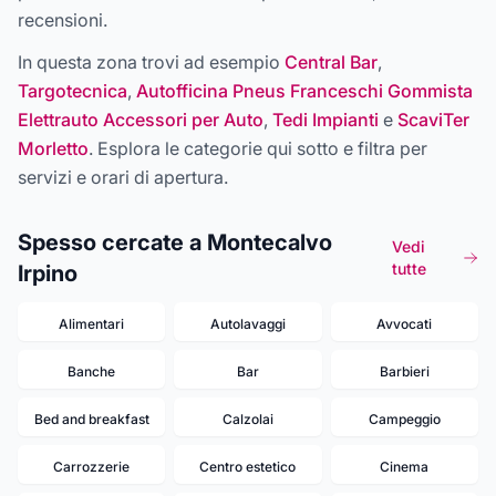
recensioni.
In questa zona trovi ad esempio
Central Bar
,
Targotecnica
,
Autofficina Pneus Franceschi Gommista
Elettrauto Accessori per Auto
,
Tedi Impianti
e
ScaviTer
Morletto
. Esplora le categorie qui sotto e filtra per
servizi e orari di apertura.
Spesso cercate a Montecalvo
Vedi
tutte
Irpino
Alimentari
Autolavaggi
Avvocati
Banche
Bar
Barbieri
Bed and breakfast
Calzolai
Campeggio
Carrozzerie
Centro estetico
Cinema