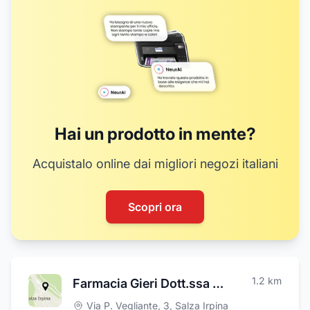
Hai un prodotto in mente?
Acquistalo online dai migliori negozi italiani
Scopri ora
1.2
km
Farmacia Gieri Dott.ssa Mirella
Via P. Vegliante, 3
,
Salza Irpina