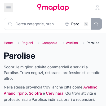
Apri menu principale
Home
→
Regioni
→
Campania
→
Avellino
→
Parolise
Parolise
Scopri le migliori attività commerciali e servizi a
Parolise. Trova negozi, ristoranti, professionisti e molto
altro.
Nella stessa provincia trovi anche città come
Avellino
,
Ariano Irpino
,
Solofra
e
Cervinara
. Qui trovi attività e
professionisti a
Parolise
: indirizzi, orari e recensioni.