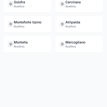
Solofra
Cervinara
Avellino
Avellino
Monteforte Irpino
Atripalda
Avellino
Avellino
Montella
Mercogliano
Avellino
Avellino