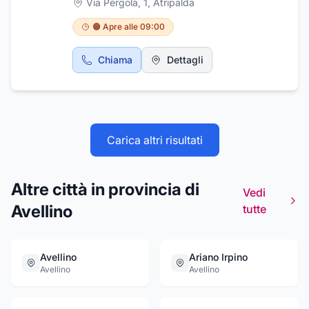
Via Pergola, 1
,
Atripalda
🟠 Apre alle 09:00
Chiama
Dettagli
Carica altri risultati
Altre città in provincia di
Vedi
Avellino
tutte
Avellino
Ariano Irpino
Avellino
Avellino