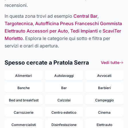
recensioni.
In questa zona trovi ad esempio
Central Bar
,
Targotecnica
,
Autofficina Pneus Franceschi Gommista
Elettrauto Accessori per Auto
,
Tedi Impianti
e
ScaviTer
Morletto
. Esplora le categorie qui sotto e filtra per
servizi e orari di apertura.
Spesso cercate a Pratola Serra
Vedi tutte
Alimentari
Autolavaggi
Avvocati
Banche
Bar
Barbieri
Bed and breakfast
Calzolai
Campeggio
Carrozzerie
Centro estetico
Cinema
Commercialisti
Disinfestazione
Elettrauto