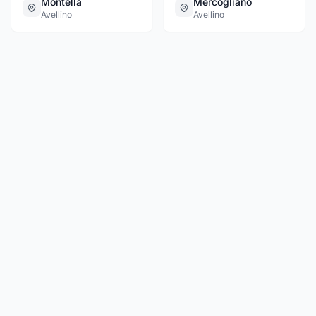
Montella
Mercogliano
Avellino
Avellino