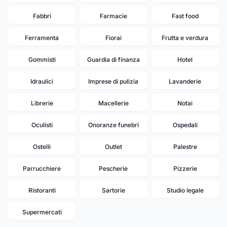
Fabbri
Farmacie
Fast food
Ferramenta
Fiorai
Frutta e verdura
Gommisti
Guardia di finanza
Hotel
Idraulici
Imprese di pulizia
Lavanderie
Librerie
Macellerie
Notai
Oculisti
Onoranze funebri
Ospedali
Ostelli
Outlet
Palestre
Parrucchiere
Pescherie
Pizzerie
Ristoranti
Sartorie
Studio legale
Supermercati