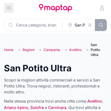
Apri menu principale
San
Home
→
Regioni
→
Campania
→
Avellino
→
Potito
Ultra
San Potito Ultra
Scopri le migliori attività commerciali e servizi a San
Potito Ultra. Trova negozi, ristoranti, professionisti e
molto altro.
Nella stessa provincia trovi anche città come
Avellino
,
Ariano Irpino
,
Solofra
e
Cervinara
. Qui trovi attività e