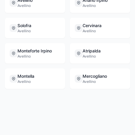
Avellino
Ariano Irpino
Avellino
Avellino
Solofra
Cervinara
Avellino
Avellino
Monteforte Irpino
Atripalda
Avellino
Avellino
Montella
Mercogliano
Avellino
Avellino