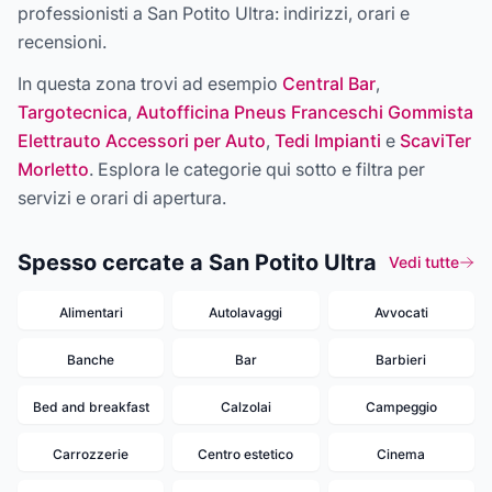
professionisti a
San Potito Ultra
: indirizzi, orari e
recensioni.
In questa zona trovi ad esempio
Central Bar
,
Targotecnica
,
Autofficina Pneus Franceschi Gommista
Elettrauto Accessori per Auto
,
Tedi Impianti
e
ScaviTer
Morletto
. Esplora le categorie qui sotto e filtra per
servizi e orari di apertura.
Spesso cercate a San Potito Ultra
Vedi tutte
Alimentari
Autolavaggi
Avvocati
Banche
Bar
Barbieri
Bed and breakfast
Calzolai
Campeggio
Carrozzerie
Centro estetico
Cinema