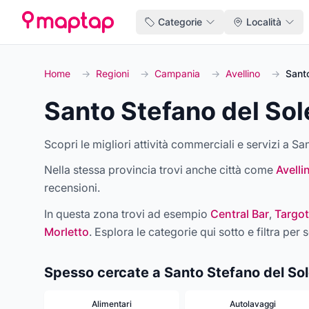
Categorie
Località
Home
→
Regioni
→
Campania
→
Avellino
→
Santo
Santo Stefano del Sol
Scopri le migliori attività commerciali e servizi a Sa
Nella stessa provincia trovi anche città come
Avelli
recensioni.
In questa zona trovi ad esempio
Central Bar
,
Targot
Morletto
. Esplora le categorie qui sotto e filtra per s
Spesso cercate a Santo Stefano del So
Alimentari
Autolavaggi