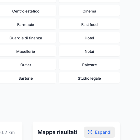
Centro estetico
Cinema
Farmacie
Fast food
Guardia di finanza
Hotel
Macellerie
Notai
Outlet
Palestre
Sartorie
Studio legale
Mappa risultati
Espandi
0.2
km