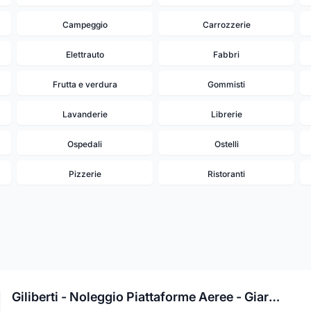
Campeggio
Carrozzerie
Elettrauto
Fabbri
Frutta e verdura
Gommisti
Lavanderie
Librerie
Ospedali
Ostelli
Pizzerie
Ristoranti
Giliberti - Noleggio Piattaforme Aeree - Giardinaggio