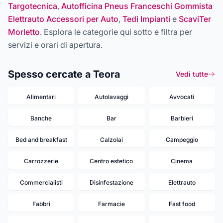
Targotecnica
,
Autofficina Pneus Franceschi Gommista
Elettrauto Accessori per Auto
,
Tedi Impianti
e
ScaviTer
Morletto
. Esplora le categorie qui sotto e filtra per
servizi e orari di apertura.
Spesso cercate a Teora
Vedi tutte
Alimentari
Autolavaggi
Avvocati
Banche
Bar
Barbieri
Bed and breakfast
Calzolai
Campeggio
Carrozzerie
Centro estetico
Cinema
Commercialisti
Disinfestazione
Elettrauto
Fabbri
Farmacie
Fast food