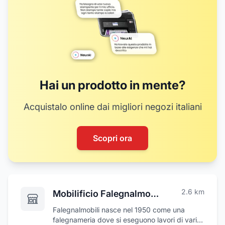
Hai un prodotto in mente?
Acquistalo online dai migliori negozi italiani
Scopri ora
2.6
km
Mobilificio Falegnalmobili
Falegnalmobili nasce nel 1950 come una
falegnameria dove si eseguono lavori di vario