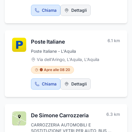
Chiama
Dettagli
6.1
km
Poste Italiane
Poste Italiane - L'Aquila
Via dell'Aringo, L'Aquila
,
L'Aquila
🟠 Apre alle 08:20
Chiama
Dettagli
6.3
km
De Simone Carrozzeria
CARROZZERIA AUTOMOBILI E
SOSTITUZIONE VETRI PER AUTO, BUS,