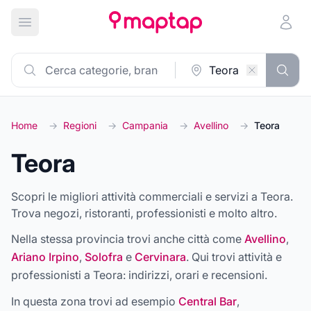
Apri menu principale
Home
→
Regioni
→
Campania
→
Avellino
→
Teora
Teora
Scopri le migliori attività commerciali e servizi a Teora.
Trova negozi, ristoranti, professionisti e molto altro.
Nella stessa provincia trovi anche città come
Avellino
,
Ariano Irpino
,
Solofra
e
Cervinara
. Qui trovi attività e
professionisti a
Teora
: indirizzi, orari e recensioni.
In questa zona trovi ad esempio
Central Bar
,