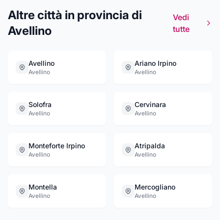
Altre città in provincia di
Vedi
Avellino
tutte
Avellino
Ariano Irpino
Avellino
Avellino
Solofra
Cervinara
Avellino
Avellino
Monteforte Irpino
Atripalda
Avellino
Avellino
Montella
Mercogliano
Avellino
Avellino