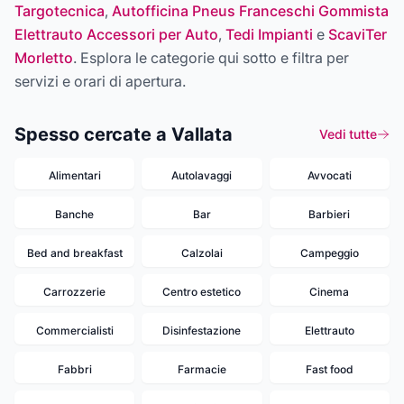
Targotecnica
,
Autofficina Pneus Franceschi Gommista
Elettrauto Accessori per Auto
,
Tedi Impianti
e
ScaviTer
Morletto
. Esplora le categorie qui sotto e filtra per
servizi e orari di apertura.
Spesso cercate a Vallata
Vedi tutte
Alimentari
Autolavaggi
Avvocati
Banche
Bar
Barbieri
Bed and breakfast
Calzolai
Campeggio
Carrozzerie
Centro estetico
Cinema
Commercialisti
Disinfestazione
Elettrauto
Fabbri
Farmacie
Fast food