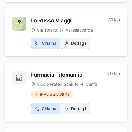
2.1
km
Lo Russo Viaggi
Via Torello, 57
,
Vallesaccarda
Chiama
Dettagli
3.9
km
Farmacia Titomanlio
Vicolo Fratelli Schirillo, 4
,
Carife
🟠 Apre alle 08:45
Chiama
Dettagli