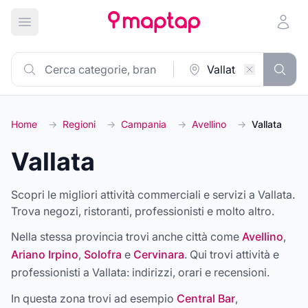
Apri menu principale
Home
→
Regioni
→
Campania
→
Avellino
→
Vallata
Vallata
Scopri le migliori attività commerciali e servizi a Vallata.
Trova negozi, ristoranti, professionisti e molto altro.
Nella stessa provincia trovi anche città come
Avellino
,
Ariano Irpino
,
Solofra
e
Cervinara
. Qui trovi attività e
professionisti a
Vallata
: indirizzi, orari e recensioni.
In questa zona trovi ad esempio
Central Bar
,