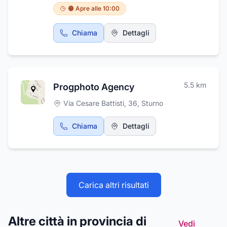
🟠 Apre alle 10:00
Chiama
Dettagli
5.5
km
Progphoto Agency
Via Cesare Battisti, 36
,
Sturno
Chiama
Dettagli
Carica altri risultati
Altre città in provincia di
Vedi