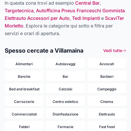
In questa zona trovi ad esempio
Central Bar
,
Targotecnica
,
Autofficina Pneus Franceschi Gommista
Elettrauto Accessori per Auto
,
Tedi Impianti
e
ScaviTer
Morletto
. Esplora le categorie qui sotto e filtra per
servizi e orari di apertura.
Spesso cercate a Villamaina
Vedi tutte
Alimentari
Autolavaggi
Avvocati
Banche
Bar
Barbieri
Bed and breakfast
Calzolai
Campeggio
Carrozzerie
Centro estetico
Cinema
Commercialisti
Disinfestazione
Elettrauto
Fabbri
Farmacie
Fast food