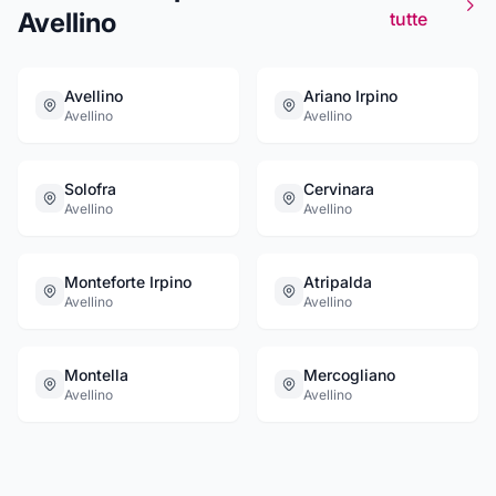
Avellino
tutte
Avellino
Ariano Irpino
Avellino
Avellino
Solofra
Cervinara
Avellino
Avellino
Monteforte Irpino
Atripalda
Avellino
Avellino
Montella
Mercogliano
Avellino
Avellino