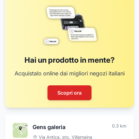
Hai un prodotto in mente?
Acquistalo online dai migliori negozi italiani
Scopri ora
0.3
km
Gens galeria
Via Antica, snc
,
Villamaina