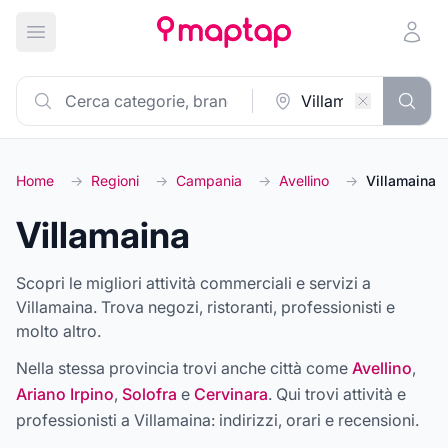
Apri menu principale
Home
→
Regioni
→
Campania
→
Avellino
→
Villamaina
Villamaina
Scopri le migliori attività commerciali e servizi a
Villamaina. Trova negozi, ristoranti, professionisti e
molto altro.
Nella stessa provincia trovi anche città come
Avellino
,
Ariano Irpino
,
Solofra
e
Cervinara
. Qui trovi attività e
professionisti a
Villamaina
: indirizzi, orari e recensioni.