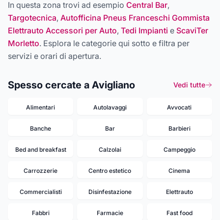
In questa zona trovi ad esempio
Central Bar
,
Targotecnica
,
Autofficina Pneus Franceschi Gommista
Elettrauto Accessori per Auto
,
Tedi Impianti
e
ScaviTer
Morletto
. Esplora le categorie qui sotto e filtra per
servizi e orari di apertura.
Spesso cercate a Avigliano
Vedi tutte
Alimentari
Autolavaggi
Avvocati
Banche
Bar
Barbieri
Bed and breakfast
Calzolai
Campeggio
Carrozzerie
Centro estetico
Cinema
Commercialisti
Disinfestazione
Elettrauto
Fabbri
Farmacie
Fast food