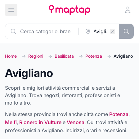
Apri menu principale
Home
→
Regioni
→
Basilicata
→
Potenza
→
Avigliano
Avigliano
Scopri le migliori attività commerciali e servizi a
Avigliano. Trova negozi, ristoranti, professionisti e
molto altro.
Nella stessa provincia trovi anche città come
Potenza
,
Melfi
,
Rionero in Vulture
e
Venosa
. Qui trovi attività e
professionisti a
Avigliano
: indirizzi, orari e recensioni.