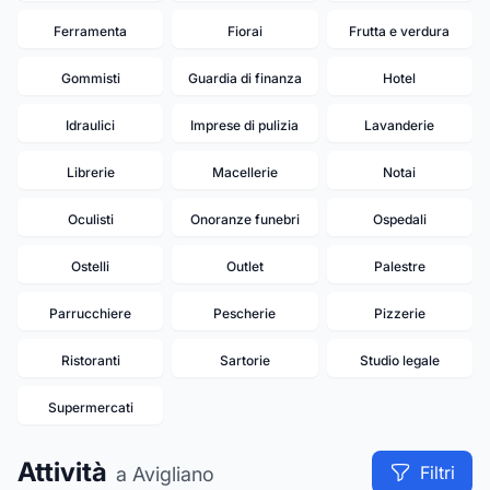
Ferramenta
Fiorai
Frutta e verdura
Gommisti
Guardia di finanza
Hotel
Idraulici
Imprese di pulizia
Lavanderie
Librerie
Macellerie
Notai
Oculisti
Onoranze funebri
Ospedali
Ostelli
Outlet
Palestre
Parrucchiere
Pescherie
Pizzerie
Ristoranti
Sartorie
Studio legale
Supermercati
Attività
Filtri
a Avigliano