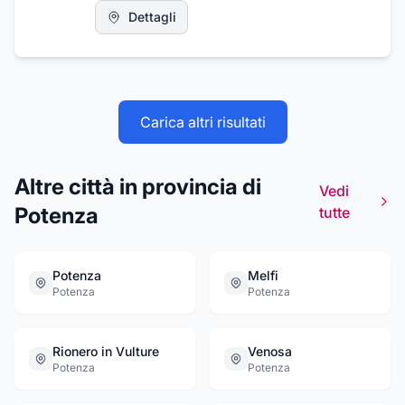
avvalendosi di spedizionieri presenti in modo
Dettagli
capillare su tutto il territorio sia nazionale che
internazionale.
Carica altri risultati
Altre città in provincia di
Vedi
Potenza
tutte
Potenza
Melfi
Potenza
Potenza
Rionero in Vulture
Venosa
Potenza
Potenza