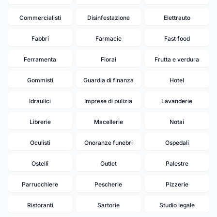
Commercialisti
Disinfestazione
Elettrauto
Fabbri
Farmacie
Fast food
Ferramenta
Fiorai
Frutta e verdura
Gommisti
Guardia di finanza
Hotel
Idraulici
Imprese di pulizia
Lavanderie
Librerie
Macellerie
Notai
Oculisti
Onoranze funebri
Ospedali
Ostelli
Outlet
Palestre
Parrucchiere
Pescherie
Pizzerie
Ristoranti
Sartorie
Studio legale