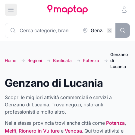
Apri menu principale
Genzano
Home
→
Regioni
→
Basilicata
→
Potenza
→
di
Lucania
Genzano di Lucania
Scopri le migliori attività commerciali e servizi a
Genzano di Lucania. Trova negozi, ristoranti,
professionisti e molto altro.
Nella stessa provincia trovi anche città come
Potenza
,
Melfi
,
Rionero in Vulture
e
Venosa
. Qui trovi attività e