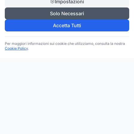
Impostazioni
Solo Necessari
Accetta Tutti
Per maggiori informazioni sui cookie che utilizziamo, consulta la nostra
Cookie Policy
.
Trova le migliori attività commerciali, negozi e servizi in tutta