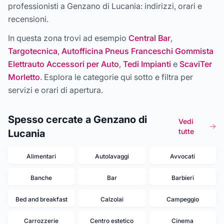
professionisti a
Genzano di Lucania
: indirizzi, orari e
recensioni.
In questa zona trovi ad esempio
Central Bar
,
Targotecnica
,
Autofficina Pneus Franceschi Gommista
Elettrauto Accessori per Auto
,
Tedi Impianti
e
ScaviTer
Morletto
. Esplora le categorie qui sotto e filtra per
servizi e orari di apertura.
Spesso cercate a Genzano di
Vedi
tutte
Lucania
Alimentari
Autolavaggi
Avvocati
Banche
Bar
Barbieri
Bed and breakfast
Calzolai
Campeggio
Carrozzerie
Centro estetico
Cinema