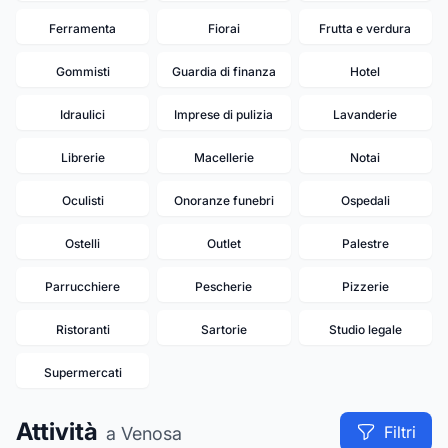
Ferramenta
Fiorai
Frutta e verdura
Gommisti
Guardia di finanza
Hotel
Idraulici
Imprese di pulizia
Lavanderie
Librerie
Macellerie
Notai
Oculisti
Onoranze funebri
Ospedali
Ostelli
Outlet
Palestre
Parrucchiere
Pescherie
Pizzerie
Ristoranti
Sartorie
Studio legale
Supermercati
Attività
Filtri
a Venosa