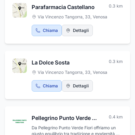
0.3
km
Parafarmacia Castellano
Via Vincenzo Tangorra, 33
,
Venosa
Chiama
Dettagli
0.3
km
La Dolce Sosta
Via Vincenzo Tangorra, 33
,
Venosa
Chiama
Dettagli
0.4
km
Pellegrino Punto Verde Fiori
Da Pellegrino Punto Verde Fiori offriamo un
giusto equilibrio tra tradizione e modernità,