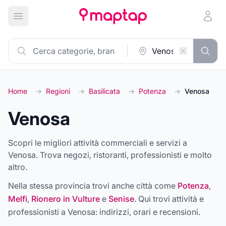
Apri menu principale
Home
→
Regioni
→
Basilicata
→
Potenza
→
Venosa
Venosa
Scopri le migliori attività commerciali e servizi a
Venosa. Trova negozi, ristoranti, professionisti e molto
altro.
Nella stessa provincia trovi anche città come
Potenza
,
Melfi
,
Rionero in Vulture
e
Senise
. Qui trovi attività e
professionisti a
Venosa
: indirizzi, orari e recensioni.