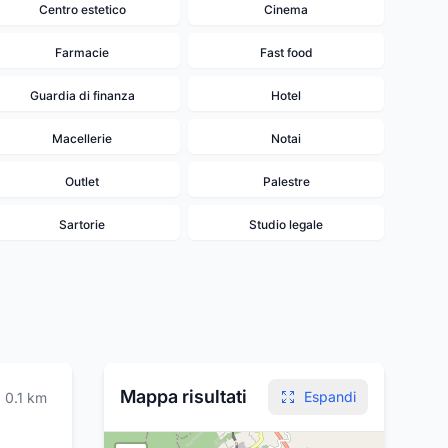
Centro estetico
Cinema
Farmacie
Fast food
Guardia di finanza
Hotel
Macellerie
Notai
Outlet
Palestre
Sartorie
Studio legale
Mappa risultati
Espandi
0.1
km