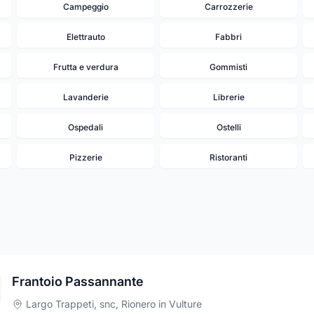
Campeggio
Carrozzerie
Elettrauto
Fabbri
Frutta e verdura
Gommisti
Lavanderie
Librerie
Ospedali
Ostelli
Pizzerie
Ristoranti
Frantoio Passannante
Largo Trappeti, snc
,
Rionero in Vulture