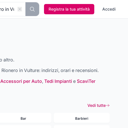
Registra la tua attività
Accedi
o altro.
a
Rionero in Vulture
: indirizzi, orari e recensioni.
 Accessori per Auto
,
Tedi Impianti
e
ScaviTer
Vedi tutte
Bar
Barbieri