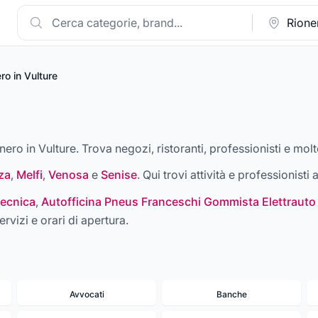
ro in Vulture
nero in Vulture. Trova negozi, ristoranti, professionisti e molt
za
,
Melfi
,
Venosa
e
Senise
. Qui trovi attività e professionisti 
ecnica
,
Autofficina Pneus Franceschi Gommista Elettrauto
ervizi e orari di apertura.
Avvocati
Banche