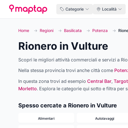
Categorie
Località
Home
→
Regioni
→
Basilicata
→
Potenza
→
Rione
Rionero in Vulture
Scopri le migliori attività commerciali e servizi a Rio
Nella stessa provincia trovi anche città come
Poten
In questa zona trovi ad esempio
Central Bar
,
Targot
Morletto
. Esplora le categorie qui sotto e filtra per s
Spesso cercate a Rionero in Vulture
Alimentari
Autolavaggi