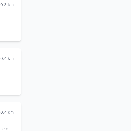
0.3
km
0.4
km
0.4
km
ale di