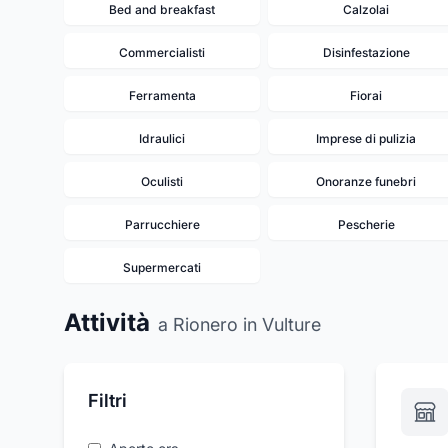
Bed and breakfast
Calzolai
Commercialisti
Disinfestazione
Ferramenta
Fiorai
Idraulici
Imprese di pulizia
Oculisti
Onoranze funebri
Parrucchiere
Pescherie
Supermercati
Attività
a Rionero in Vulture
Filtri