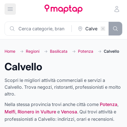
Apri menu principale
Home
→
Regioni
→
Basilicata
→
Potenza
→
Calvello
Calvello
Scopri le migliori attività commerciali e servizi a
Calvello. Trova negozi, ristoranti, professionisti e molto
altro.
Nella stessa provincia trovi anche città come
Potenza
,
Melfi
,
Rionero in Vulture
e
Venosa
. Qui trovi attività e
professionisti a
Calvello
: indirizzi, orari e recensioni.