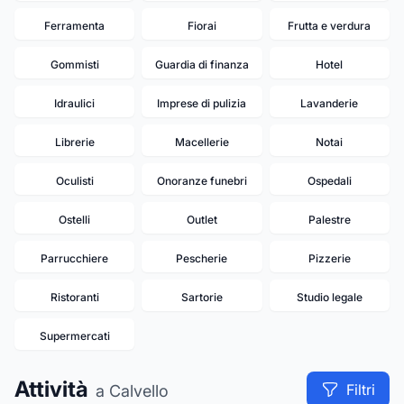
Ferramenta
Fiorai
Frutta e verdura
Gommisti
Guardia di finanza
Hotel
Idraulici
Imprese di pulizia
Lavanderie
Librerie
Macellerie
Notai
Oculisti
Onoranze funebri
Ospedali
Ostelli
Outlet
Palestre
Parrucchiere
Pescherie
Pizzerie
Ristoranti
Sartorie
Studio legale
Supermercati
Attività
Filtri
a Calvello