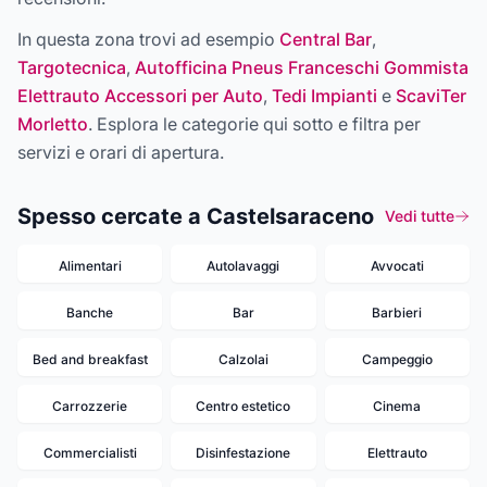
In questa zona trovi ad esempio
Central Bar
,
Targotecnica
,
Autofficina Pneus Franceschi Gommista
Elettrauto Accessori per Auto
,
Tedi Impianti
e
ScaviTer
Morletto
. Esplora le categorie qui sotto e filtra per
servizi e orari di apertura.
Spesso cercate a Castelsaraceno
Vedi tutte
Alimentari
Autolavaggi
Avvocati
Banche
Bar
Barbieri
Bed and breakfast
Calzolai
Campeggio
Carrozzerie
Centro estetico
Cinema
Commercialisti
Disinfestazione
Elettrauto