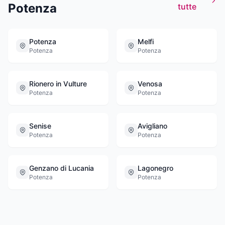
Potenza
tutte
noleggio auto con autista; noleggio autobus
con autista.
Potenza
Melfi
Potenza
Potenza
Rionero in Vulture
Venosa
Potenza
Potenza
Senise
Avigliano
Potenza
Potenza
Genzano di Lucania
Lagonegro
Potenza
Potenza