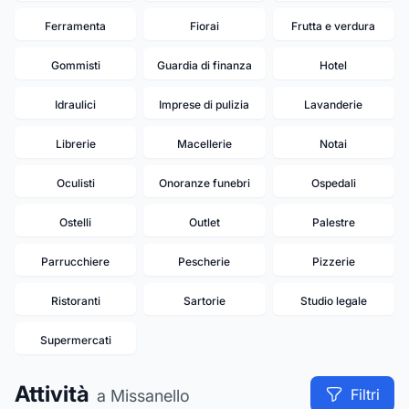
Ferramenta
Fiorai
Frutta e verdura
Gommisti
Guardia di finanza
Hotel
Idraulici
Imprese di pulizia
Lavanderie
Librerie
Macellerie
Notai
Oculisti
Onoranze funebri
Ospedali
Ostelli
Outlet
Palestre
Parrucchiere
Pescherie
Pizzerie
Ristoranti
Sartorie
Studio legale
Supermercati
Attività
Filtri
a Missanello