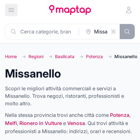
Apri menu principale
Home
→
Regioni
→
Basilicata
→
Potenza
→
Missanello
Missanello
Scopri le migliori attività commerciali e servizi a
Missanello. Trova negozi, ristoranti, professionisti e
molto altro.
Nella stessa provincia trovi anche città come
Potenza
,
Melfi
,
Rionero in Vulture
e
Venosa
. Qui trovi attività e
professionisti a
Missanello
: indirizzi, orari e recensioni.