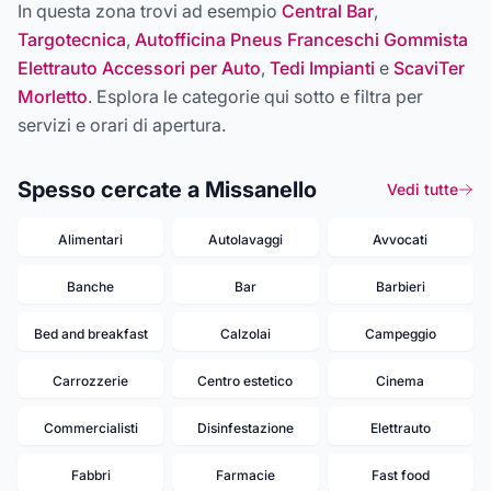
In questa zona trovi ad esempio
Central Bar
,
Targotecnica
,
Autofficina Pneus Franceschi Gommista
Elettrauto Accessori per Auto
,
Tedi Impianti
e
ScaviTer
Morletto
. Esplora le categorie qui sotto e filtra per
servizi e orari di apertura.
Spesso cercate a Missanello
Vedi tutte
Alimentari
Autolavaggi
Avvocati
Banche
Bar
Barbieri
Bed and breakfast
Calzolai
Campeggio
Carrozzerie
Centro estetico
Cinema
Commercialisti
Disinfestazione
Elettrauto
Fabbri
Farmacie
Fast food