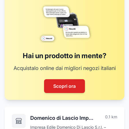
Hai un prodotto in mente?
Acquistalo online dai migliori negozi italiani
Scopri ora
0.1
km
Domenico di Lascio Impresa Edile
Impresa Edile Domenico Di Lascio S.r.l. –