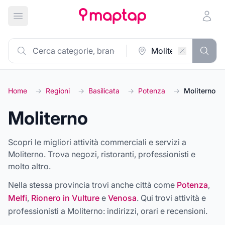
Apri menu principale
Home
→
Regioni
→
Basilicata
→
Potenza
→
Moliterno
Moliterno
Scopri le migliori attività commerciali e servizi a
Moliterno. Trova negozi, ristoranti, professionisti e
molto altro.
Nella stessa provincia trovi anche città come
Potenza
,
Melfi
,
Rionero in Vulture
e
Venosa
. Qui trovi attività e
professionisti a
Moliterno
: indirizzi, orari e recensioni.