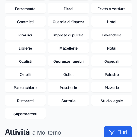
Ferramenta
Fiorai
Frutta e verdura
Gommisti
Guardia di finanza
Hotel
Idraulici
Imprese di pulizia
Lavanderie
Librerie
Macellerie
Notai
Oculisti
Onoranze funebri
Ospedali
Ostelli
Outlet
Palestre
Parrucchiere
Pescherie
Pizzerie
Ristoranti
Sartorie
Studio legale
Supermercati
Attività
Filtri
a Moliterno