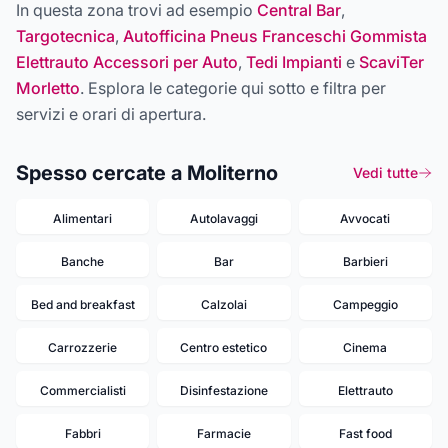
In questa zona trovi ad esempio
Central Bar
,
Targotecnica
,
Autofficina Pneus Franceschi Gommista
Elettrauto Accessori per Auto
,
Tedi Impianti
e
ScaviTer
Morletto
. Esplora le categorie qui sotto e filtra per
servizi e orari di apertura.
Spesso cercate a Moliterno
Vedi tutte
Alimentari
Autolavaggi
Avvocati
Banche
Bar
Barbieri
Bed and breakfast
Calzolai
Campeggio
Carrozzerie
Centro estetico
Cinema
Commercialisti
Disinfestazione
Elettrauto
Fabbri
Farmacie
Fast food