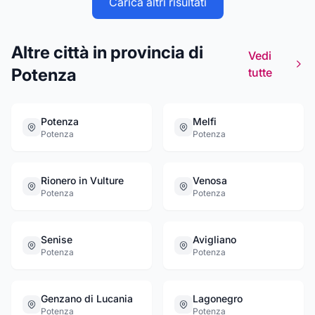
Carica altri risultati
Altre città in provincia di
Vedi
Potenza
tutte
Potenza
Melfi
Potenza
Potenza
Rionero in Vulture
Venosa
Potenza
Potenza
Senise
Avigliano
Potenza
Potenza
Genzano di Lucania
Lagonegro
Potenza
Potenza