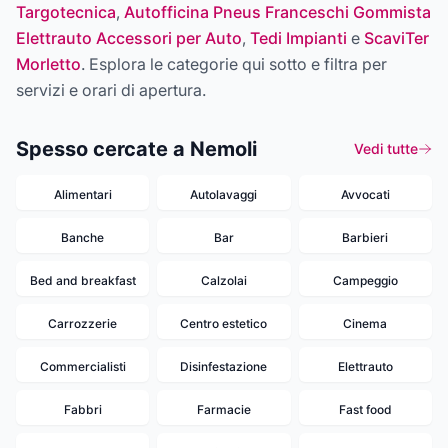
Targotecnica
,
Autofficina Pneus Franceschi Gommista
Elettrauto Accessori per Auto
,
Tedi Impianti
e
ScaviTer
Morletto
. Esplora le categorie qui sotto e filtra per
servizi e orari di apertura.
Spesso cercate a Nemoli
Vedi tutte
Alimentari
Autolavaggi
Avvocati
Banche
Bar
Barbieri
Bed and breakfast
Calzolai
Campeggio
Carrozzerie
Centro estetico
Cinema
Commercialisti
Disinfestazione
Elettrauto
Fabbri
Farmacie
Fast food