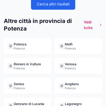
Carica altri risultati
Altre città in provincia di
Vedi
Potenza
tutte
Potenza
Melfi
Potenza
Potenza
Rionero in Vulture
Venosa
Potenza
Potenza
Senise
Avigliano
Potenza
Potenza
Genzano di Lucania
Lagonegro