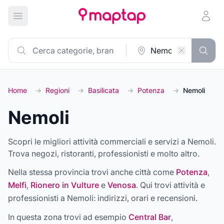
Apri menu principale
Home
→
Regioni
→
Basilicata
→
Potenza
→
Nemoli
Nemoli
Scopri le migliori attività commerciali e servizi a Nemoli.
Trova negozi, ristoranti, professionisti e molto altro.
Nella stessa provincia trovi anche città come
Potenza
,
Melfi
,
Rionero in Vulture
e
Venosa
. Qui trovi attività e
professionisti a
Nemoli
: indirizzi, orari e recensioni.
In questa zona trovi ad esempio
Central Bar
,