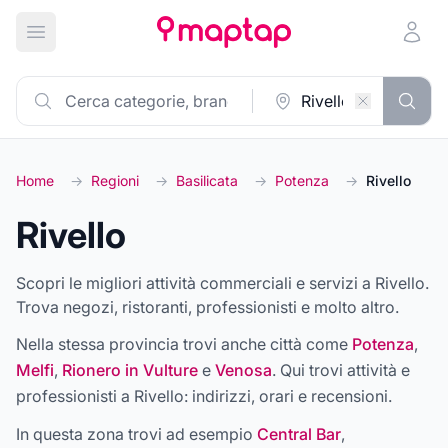
Apri menu principale
Home
→
Regioni
→
Basilicata
→
Potenza
→
Rivello
Rivello
Scopri le migliori attività commerciali e servizi a Rivello.
Trova negozi, ristoranti, professionisti e molto altro.
Nella stessa provincia trovi anche città come
Potenza
,
Melfi
,
Rionero in Vulture
e
Venosa
. Qui trovi attività e
professionisti a
Rivello
: indirizzi, orari e recensioni.
In questa zona trovi ad esempio
Central Bar
,