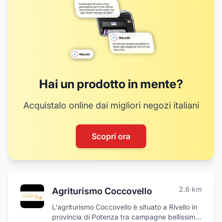
Hai un prodotto in mente?
Acquistalo online dai migliori negozi italiani
Scopri ora
2.6
km
Agriturismo Coccovello
L'agriturismo Coccovello è situato a Rivello in
provincia di Potenza tra campagne bellissime