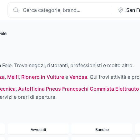
Fele
 Fele. Trova negozi, ristoranti, professionisti e molto altro.
za
,
Melfi
,
Rionero in Vulture
e
Venosa
. Qui trovi attività e pr
ecnica
,
Autofficina Pneus Franceschi Gommista Elettrauto
ervizi e orari di apertura.
Avvocati
Banche