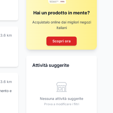
Hai un prodotto in mente?
Acquistalo online dai migliori negozi
italiani
3.6
km
Scopri ora
Attività suggerite
3.6
km
amento e
Nessuna attività suggerite
Prova a modificare i filtri