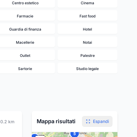
Centro estetico
Cinema
Farmacie
Fast food
Guardia di finanza
Hotel
Macellerie
Notai
Outlet
Palestre
Sartorie
Studio legale
Mappa risultati
Espandi
0.2
km
4
5