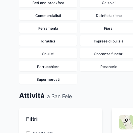
Bed and breakfast
Calzolai
Commercialisti
Disinfestazione
Ferramenta
Fiorai
Idraulici
Imprese di pulizia
Oculisti
Onoranze funebri
Parrucchiere
Pescherie
Supermercati
Attività
a San Fele
Filtri