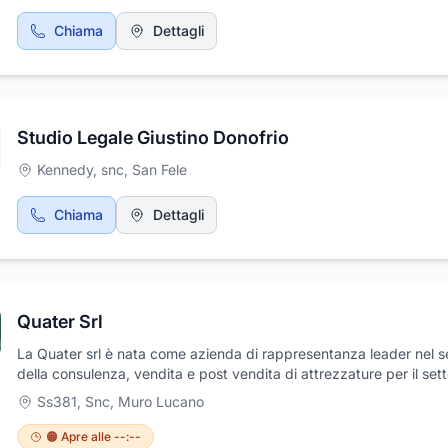
Chiama
Dettagli
Studio Legale Giustino Donofrio
16
Kennedy, snc
,
San Fele
Chiama
Dettagli
Quater Srl
La Quater srl è nata come azienda di rappresentanza leader nel s
della consulenza, vendita e post vendita di attrezzature per il set
edile.
Ss381, Snc
,
Muro Lucano
🟠 Apre alle --:--