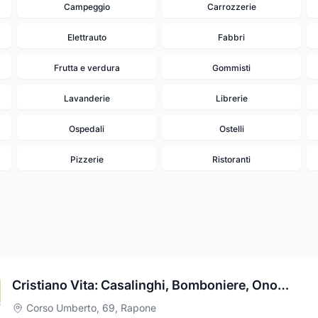
Campeggio
Carrozzerie
Elettrauto
Fabbri
Frutta e verdura
Gommisti
Lavanderie
Librerie
Ospedali
Ostelli
Pizzerie
Ristoranti
Cristiano Vita: Casalinghi, Bomboniere, Onoranze Funebri
Corso Umberto, 69
,
Rapone