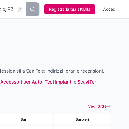
Registra la tua attività
Accedi
ofessionisti a
San Fele
: indirizzi, orari e recensioni.
 Accessori per Auto
,
Tedi Impianti
e
ScaviTer
Vedi tutte
Bar
Barbieri