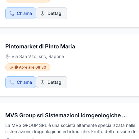
Chiama
Dettagli
Pintomarket di Pinto Maria
Via San Vito, snc
,
Rapone
🟠 Apre alle 08:30
Chiama
Dettagli
MVS Group srl Sistemazioni idrogeologiche ed idrauliche
La MVS GROUP SRL è una società altamente specializzata nelle
sistemazioni idrogeologiche ed idrauliche. Frutto della fusione dell
esperienze e del Know-how ventennale acquisito nel settore dai s