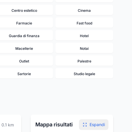
Centro estetico
Cinema
Farmacie
Fast food
Guardia di finanza
Hotel
Macellerie
Notai
Outlet
Palestre
Sartorie
Studio legale
5
Mappa risultati
Espandi
0.1
km