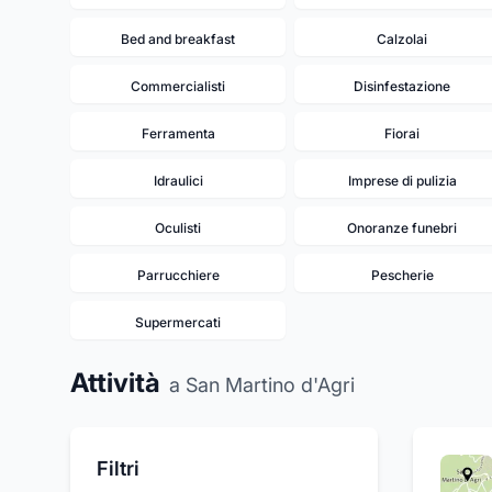
Bed and breakfast
Calzolai
Commercialisti
Disinfestazione
Ferramenta
Fiorai
Idraulici
Imprese di pulizia
Oculisti
Onoranze funebri
Parrucchiere
Pescherie
Supermercati
Attività
a San Martino d'Agri
Filtri