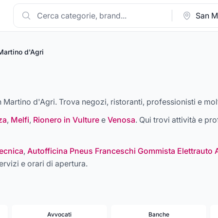
Martino d'Agri
n Martino d'Agri. Trova negozi, ristoranti, professionisti e mol
za
,
Melfi
,
Rionero in Vulture
e
Venosa
. Qui trovi attività e pr
ecnica
,
Autofficina Pneus Franceschi Gommista Elettrauto 
ervizi e orari di apertura.
Avvocati
Banche