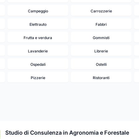
Campeggio
Carrozzerie
Elettrauto
Fabbri
Frutta e verdura
Gommisti
Lavanderie
Librerie
Ospedali
Ostelli
Pizzerie
Ristoranti
9
18
19
Studio di Consulenza in Agronomia e Forestale