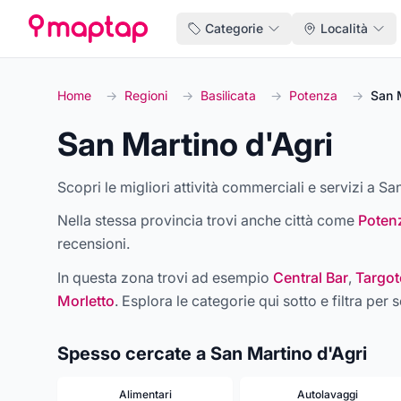
Categorie
Località
Home
→
Regioni
→
Basilicata
→
Potenza
→
San 
San Martino d'Agri
Scopri le migliori attività commerciali e servizi a Sa
Nella stessa provincia trovi anche città come
Poten
recensioni.
In questa zona trovi ad esempio
Central Bar
,
Targot
Morletto
. Esplora le categorie qui sotto e filtra per s
Spesso cercate a San Martino d'Agri
Alimentari
Autolavaggi